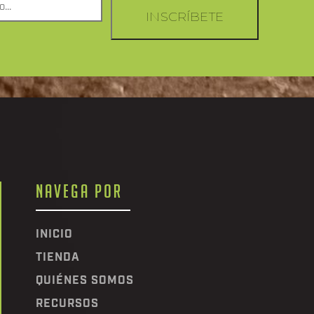
INSCRÍBETE
NAVEGA POR
INICIO
TIENDA
QUIÉNES SOMOS
RECURSOS