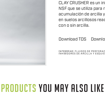
CLAY CRUSHER es un inhib
NSF que se utiliza para
acumulación de arcilla 
en suelos arcillosos re
con o sin arcilla.
Download TDS
Downlo
CATEGORÍAS:
FLUIDOS DE PERFORAC
INHIBIDORES DE ARCILLA Y ESQUI
PRODUCTS
YOU MAY ALSO LIKE