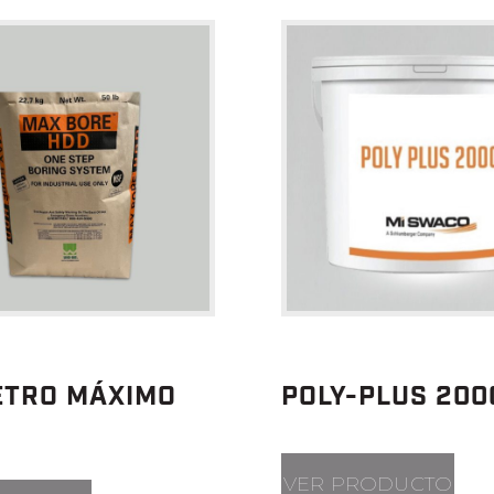
ETRO MÁXIMO
POLY-PLUS 200
VER PRODUCTO