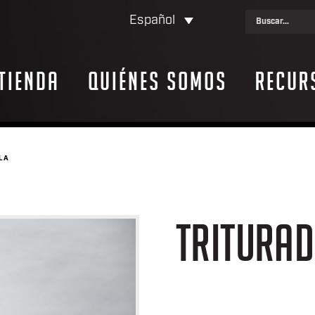
Español
Tienda
Quiénes somos
Recur
LA
TRITURAD