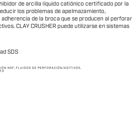
idor de arcilla líquido catiónico certificado por la
 reducir los problemas de apelmazamiento,
y adherencia de la broca que se producen al perforar
activos. CLAY CRUSHER puede utilizarse en sistemas
ad SDS
IÓN NSF
,
FLUIDOS DE PERFORACIÓN/ADITIVOS
,
STO