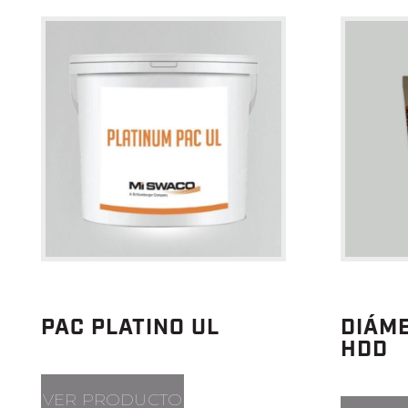
PAC PLATINO UL
DIÁM
HDD
VER PRODUCTO