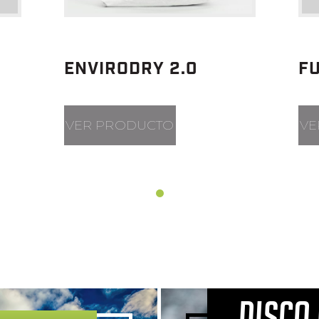
ENVIRODRY 2.0
F
VER PRODUCTO
VE
DISCO