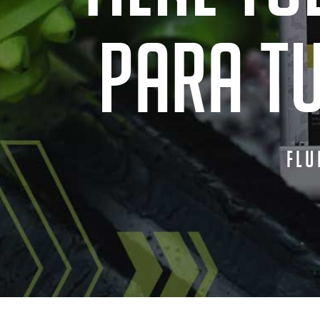
PARA T
FL