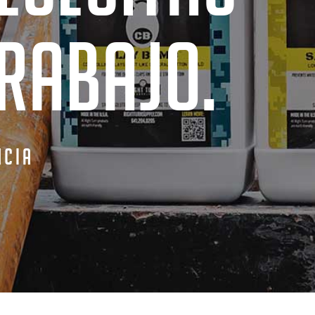
RABAJO.
NCIA