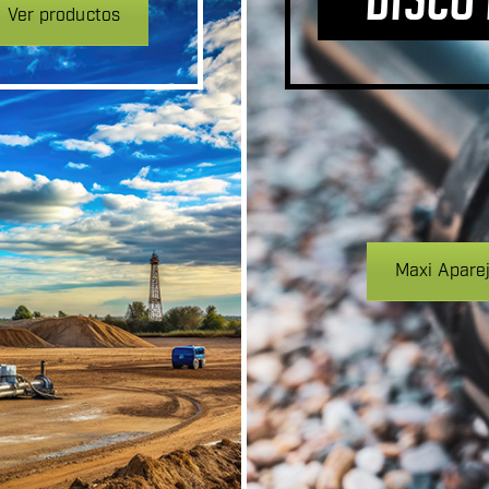
Ver productos
Maxi Apare