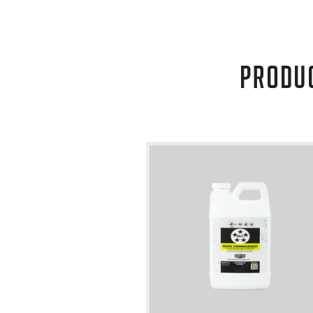
PRODU