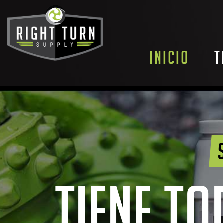
Inicio
T
TIENE TO