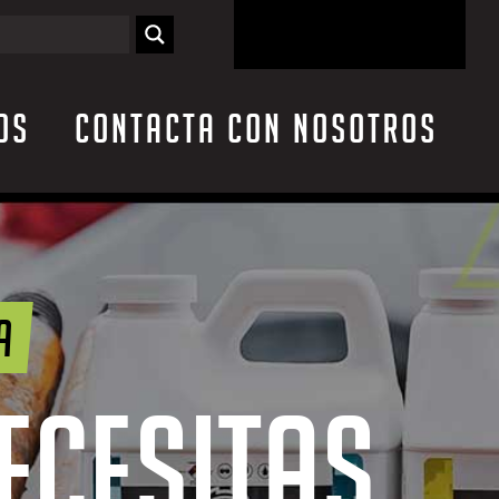
os
Contacta con nosotros
A
NECESITAS