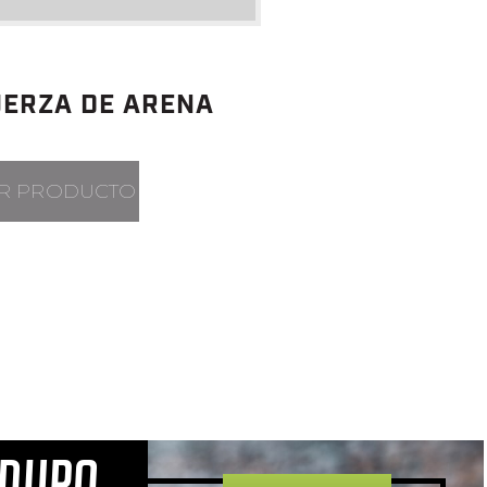
UERZA DE ARENA
R PRODUCTO
 DURO