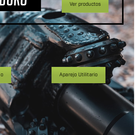
Ver productos
jo
Aparejo Utilitario