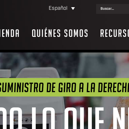
Español
ienda
Quiénes somos
Recurs
SUMINISTRO DE GIRO A LA DERECH
DO LO QUE 