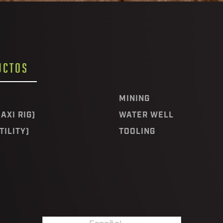
UCTOS
MINING
AXI RIG)
WATER WELL
TILITY)
TOOLING