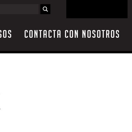
sos
Contacta con nosotros
X