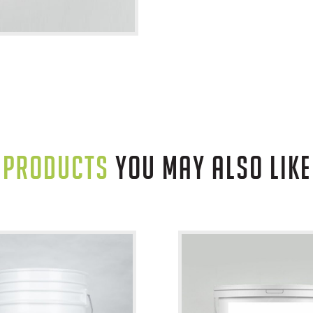
PRODUCTS
YOU MAY ALSO LIKE