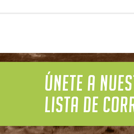
ÚNETE A NUE
LISTA DE COR