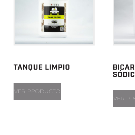
TANQUE LIMPIO
BICA
SÓDI
VER PRODUCTO
VER P