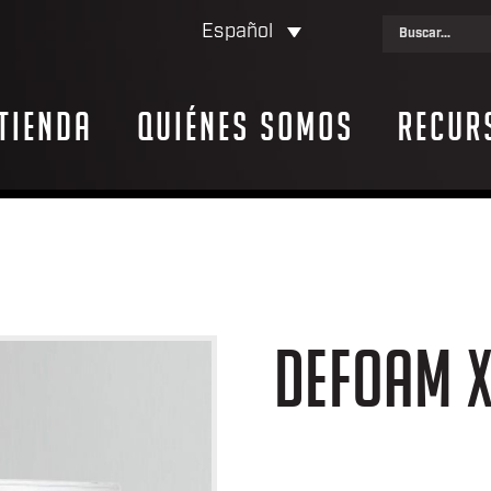
Español
Tienda
Quiénes somos
Recur
DEFOAM 