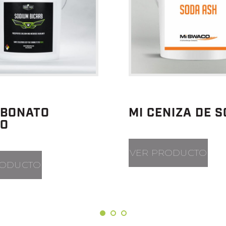
RBONATO
MI CENIZA DE 
CO
VER PRODUCTO
RODUCTO