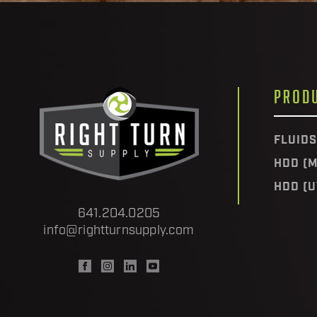
PROD
FLUIDS
HDD (M
HDD (U
641.204.0205
info@rightturnsupply.com