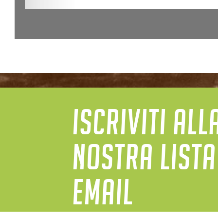
ISCRIVITI ALL
NOSTRA LISTA
EMAIL