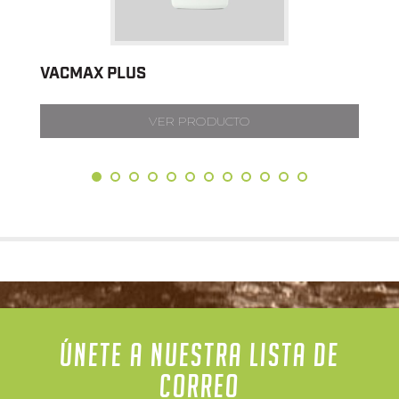
VACMAX PLUS
VER PRODUCTO
ÚNETE A NUESTRA LISTA DE
CORREO