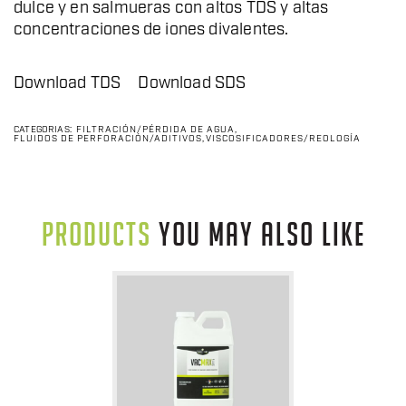
dulce y en salmueras con altos TDS y altas
concentraciones de iones divalentes.
Download TDS
Download SDS
CATEGORÍAS:
FILTRACIÓN/PÉRDIDA DE AGUA
,
FLUIDOS DE PERFORACIÓN/ADITIVOS
,
VISCOSIFICADORES/REOLOGÍA
PRODUCTS
YOU MAY ALSO LIKE