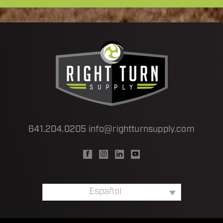
641.204.0205
info@rightturnsupply.com
Español