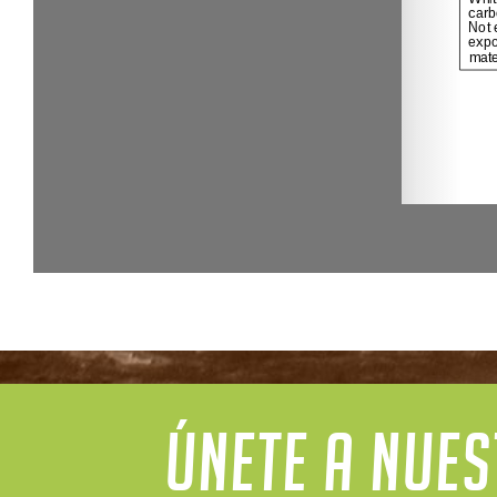
ÚNETE A NUE