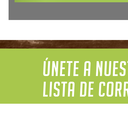
ÚNETE A NUE
LISTA DE COR