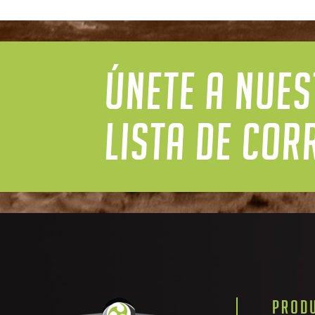
ÚNETE A NUE
LISTA DE COR
PROD