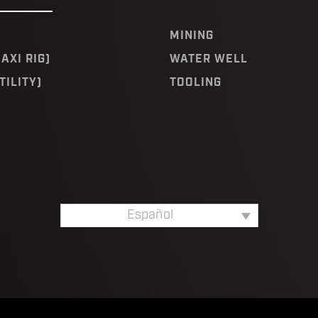
MINING
AXI RIG)
WATER WELL
TILITY)
TOOLING
Español