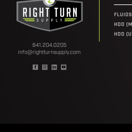
FLUIDS
HDD (M
HDD (U
641.204.0205
info@rightturnsupply.com