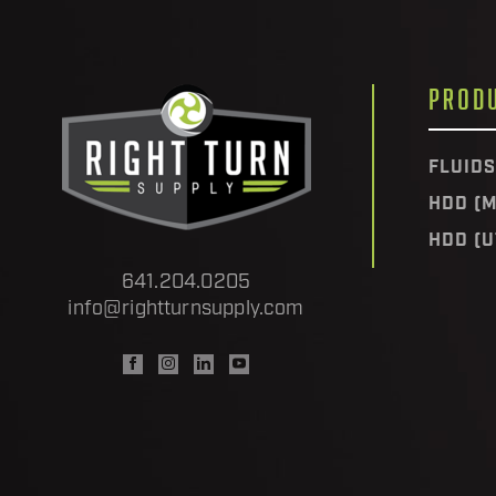
PROD
FLUIDS
HDD (M
HDD (U
641.204.0205
info@rightturnsupply.com