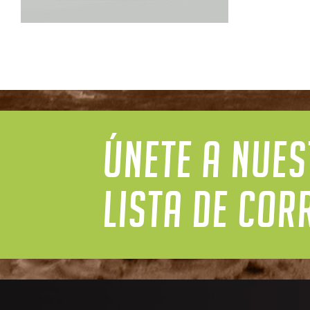
ÚNETE A NUE
LISTA DE COR