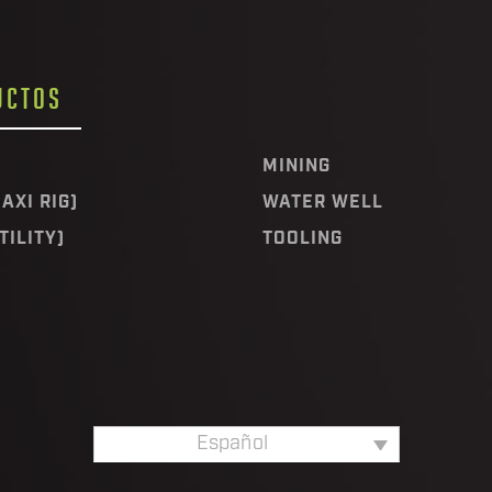
UCTOS
MINING
AXI RIG)
WATER WELL
TILITY)
TOOLING
Español