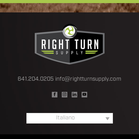
641.204.0205
info@rightturnsupply.com
Italiano