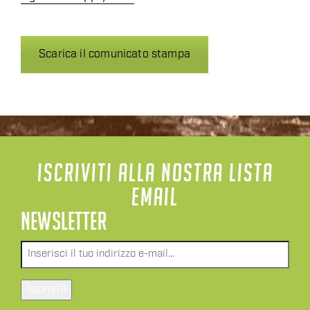
Scarica il comunicato stampa
ISCRIVITI ALLA NOSTRA LISTA
EMAIL
NEWSLETTER
Email
*
Iscriviti