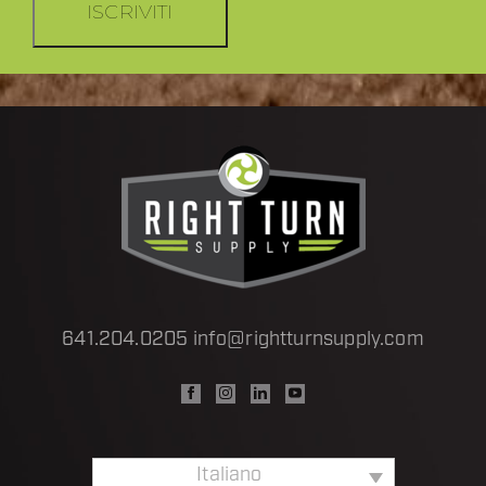
ISCRIVITI
641.204.0205
info@rightturnsupply.com
Italiano