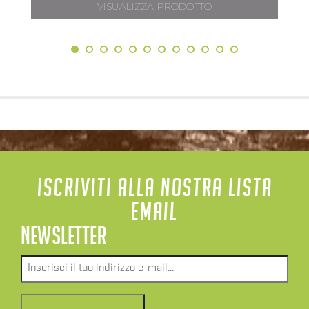
VISUALIZZA PRODOTTO
ISCRIVITI ALLA NOSTRA LISTA
EMAIL
NEWSLETTER
Email
*