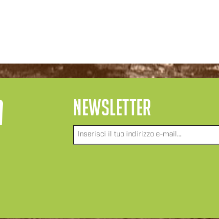
A
NEWSLETTER
Email
*