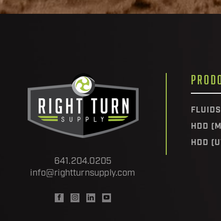
PRODO
FLUIDS
HDD (M
HDD (U
641.204.0205
info@rightturnsupply.com