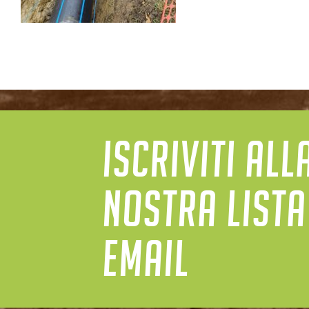
ISCRIVITI ALL
NOSTRA LISTA
EMAIL