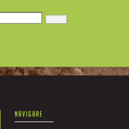
Iscriviti
NAVIGARE