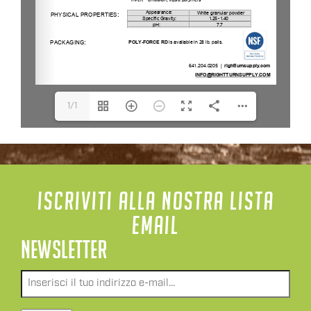
1/1
ISCRIVITI ALLA NOSTRA LISTA
EMAIL
NEWSLETTER
Email
*