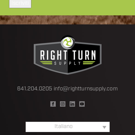
Iscriviti
641.204.0205
info@rightturnsupply.com
Italiano