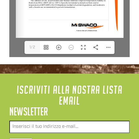
1/2
ISCRIVITI ALLA NOSTRA LISTA
EMAIL
NEWSLETTER
Email
*