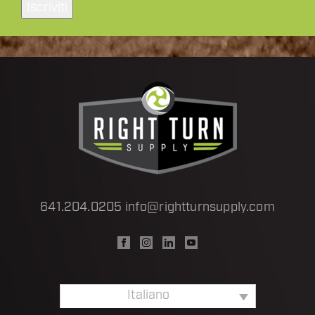
Iscriviti
641.204.0205
info@rightturnsupply.com
Italiano